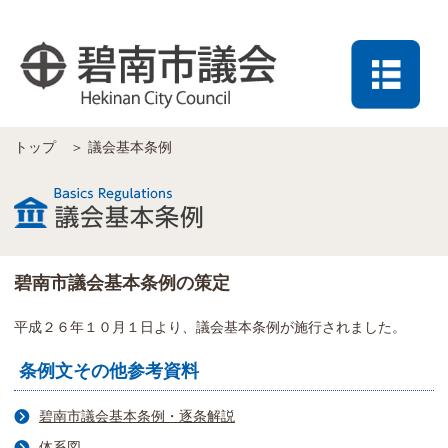
トップ
＞
議会基本条例
碧南市議会基本条例の策定
平成２６年１０月１日より、議会基本条例が施行されました。
条例文その他参考資料
碧南市議会基本条例・逐条解説
体系図