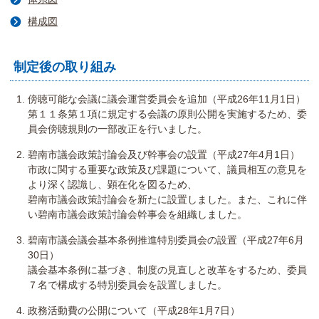
構成図
制定後の取り組み
傍聴可能な会議に議会運営委員会を追加（平成26年11月1日）
第１１条第１項に規定する会議の原則公開を実施するため、委
員会傍聴規則の一部改正を行いました。
碧南市議会政策討論会及び幹事会の設置（平成27年4月1日）
市政に関する重要な政策及び課題について、議員相互の意見を
より深く認識し、顕在化を図るため、
碧南市議会政策討論会を新たに設置しました。また、これに伴
い碧南市議会政策討論会幹事会を組織しました。
碧南市議会議会基本条例推進特別委員会の設置（平成27年6月
30日）
議会基本条例に基づき、制度の見直しと改革をするため、委員
７名で構成する特別委員会を設置しました。
政務活動費の公開について（平成28年1月7日）