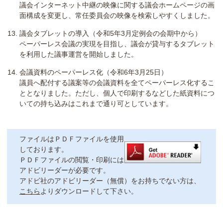
議会インターネット中継の映像に関する議会ホームページの画
面構成を変更し、常任委員会の映像を検索しやすくしました。
議会タブレットの導入（令和5年3月定例会の会期中から）
ペーパーレス会議の実現を目指し、議会が貸与するタブレット
を利用した議事運営を開始しました。
会議資料のペーパーレス化（令和6年3月25日）
議員へ配付する議案等の会議資料を全てペーパーレス化するこ
ととなりました。ただし、個人で印刷するなどした紙資料につ
いての持ち込みはこれまで通り可としています。
ファイルはＰＤＦファイルを使用
しております。
ＰＤＦファイルの閲覧・印刷には
アドビリーダーが必要です。
アドビ社のアドビリーダー（無償）をお持ちでない方は、
こちら
よりダウンロードして下さい。