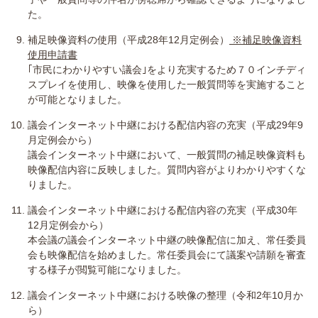
た。
補足映像資料の使用（平成28年12月定例会）
※補足映像資料
使用申請書
｢市民にわかりやすい議会｣をより充実するため７０インチディ
スプレイを使用し、映像を使用した一般質問等を実施すること
が可能となりました。
議会インターネット中継における配信内容の充実（平成29年9
月定例会から）
議会インターネット中継において、一般質問の補足映像資料も
映像配信内容に反映しました。質問内容がよりわかりやすくな
りました。
議会インターネット中継における配信内容の充実（平成30年
12月定例会から）
本会議の議会インターネット中継の映像配信に加え、常任委員
会も映像配信を始めました。常任委員会にて議案や請願を審査
する様子が閲覧可能になりました。
議会インターネット中継における映像の整理（令和2年10月か
ら）