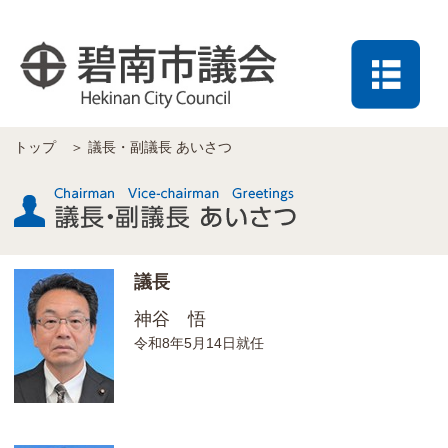
トップ
＞
議長・副議長 あいさつ
議長
神谷 悟
令和8年5月14日就任