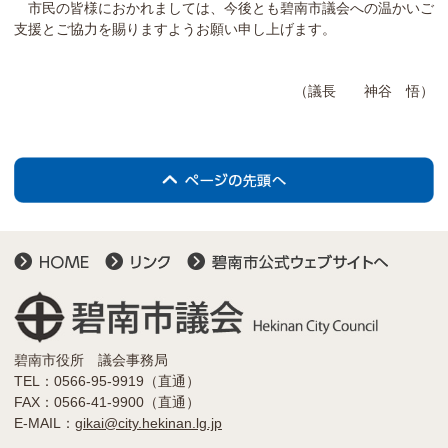
市民の皆様におかれましては、今後とも碧南市議会への温かいご
支援とご協力を賜りますようお願い申し上げます。
（議長 神谷 悟）
碧南市役所 議会事務局
TEL：0566-95-9919（直通）
FAX：0566-41-9900（直通）
E-MAIL：
gikai@city.hekinan.lg.jp